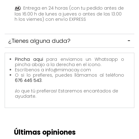
Entrega en 24 horas (con tu pedido antes de
las 16:00 h de lunes a jueves o antes de las 13:00
h los viernes) con envío EXPRESS
¿Tienes alguna duda?
Pincha aqui
para enviarnos un Whatsapp o
pincha abajo a la derecha en el icono.
Escríbenos a info@mimacay.com
O si lo prefieres, puedes llámarnos al teléfono
676 446 543
.
¡lo que tú prefieras! Estaremos encantados de
ayudarte.
Últimas opiniones