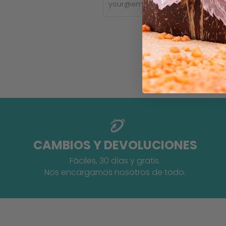
CAMBIOS Y DEVOLUCIONES
Fáciles, 30 días y gratis.
Nos encargamos nosotros de todo.