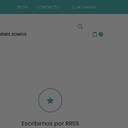
BLOG
CONTACTO
Mi Cuenta
IENES SOMOS
0

Escribirnos por RRSS