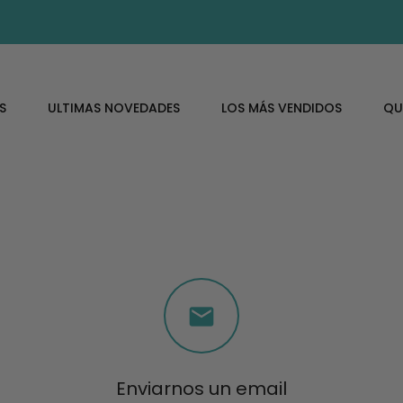
S
ULTIMAS NOVEDADES
LOS MÁS VENDIDOS
QU

Enviarnos un email