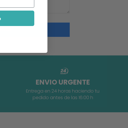
o
ENVIO URGENTE
Entrega en 24 horas haciendo tu
pedido antes de las 16:00 h